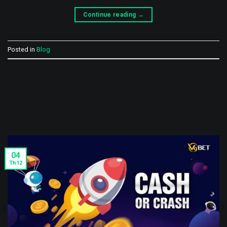
Continue reading
→
Posted in
Blog
04
Th12