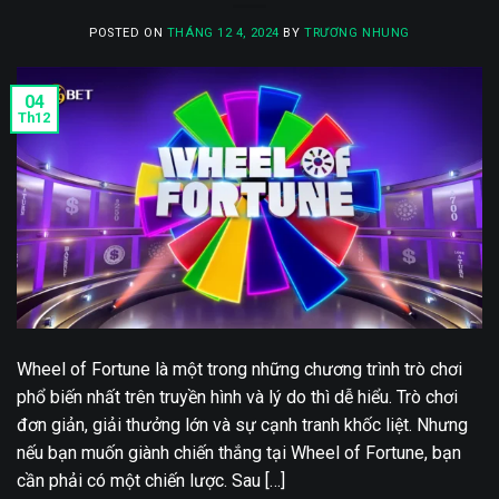
POSTED ON
THÁNG 12 4, 2024
BY
TRƯƠNG NHUNG
04
Th12
Wheel of Fortune là một trong những chương trình trò chơi
phổ biến nhất trên truyền hình và lý do thì dễ hiểu. Trò chơi
đơn giản, giải thưởng lớn và sự cạnh tranh khốc liệt. Nhưng
nếu bạn muốn giành chiến thắng tại Wheel of Fortune, bạn
cần phải có một chiến lược. Sau […]