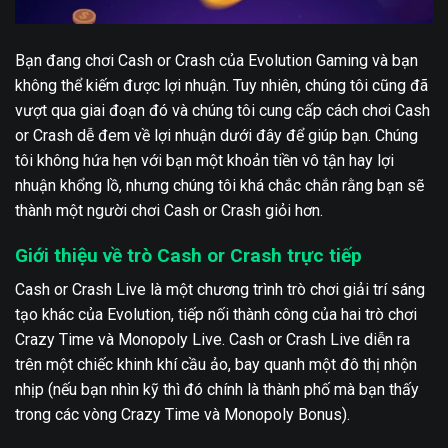
Bạn đang chơi Cash or Crash của Evolution Gaming và bạn
không thể kiếm được lợi nhuận. Tuy nhiên, chúng tôi cũng đã
vượt qua giai đoạn đó và chúng tôi cung cấp cách chơi Cash
or Crash dễ đem về lợi nhuận dưới đây để giúp bạn. Chúng
tôi không hứa hẹn với bạn một khoản tiền vô tận hay lợi
nhuận khổng lồ, nhưng chúng tôi khá chắc chắn rằng bạn sẽ
thành một người chơi Cash or Crash giỏi hơn.
Giới thiệu về trò Cash or Crash trực tiếp
Cash or Crash Live là một chương trình trò chơi giải trí sáng
tạo khác của Evolution, tiếp nối thành công của hai trò chơi
Crazy Time và Monopoly Live. Cash or Crash Live diễn ra
trên một chiếc khinh khí cầu ảo, bay quanh một đô thị nhộn
nhịp (nếu bạn nhìn kỹ thì đó chính là thành phố mà bạn thấy
trong các vòng Crazy Time và Monopoly Bonus).