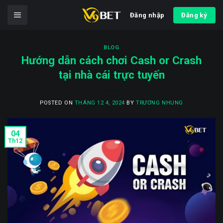
Skip
Đăng nhập
Đăng ký
to
content
BLOG
Hướng dẫn cách chơi Cash or Crash
tại nhà cái trực tuyến
POSTED ON
THÁNG 12 4, 2024
BY
TRƯƠNG NHUNG
04
Th12