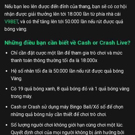
Nếu bạn leo lên được đến đỉnh của thang, bạn sẽ có cơ hội
nhận được giải thưởng lên tới 18.000 lần từ phía nhà cái
V9BET
, và có thể tăng lên tới 50.000 lần nếu rút được quả
bóng vàng.
Những điều bạn cần biết về Cash or Crash Live?
Chỉ cần đặt cược một lần để tham gia trò chơi và mức
thanh toán thông thường tối đa là 18.000x
Hệ số nhân tối đa là 50.000 lần nếu rút được quả bóng
Vàng.
Có 19 quả bóng xanh, 8 quả bóng đỏ và 1 quả bóng vàng
trong máy.
Cash or Crash sử dụng máy Bingo Ball/Xổ số để chọn
những quả bóng nảy cần thiết để chơi trò chơi.
Số lượng người chơi không giới hạn cùng chơi một lúc.
Quyết định chơi của mọi người không bị ảnh hưởng bởi