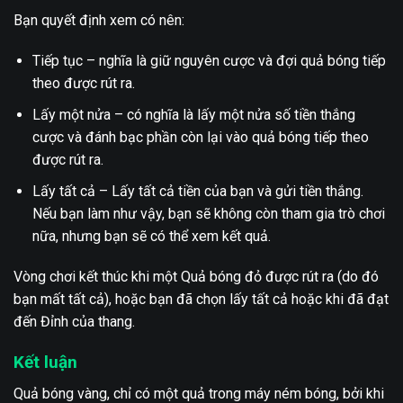
Bạn quyết định xem có nên:
Tiếp tục – nghĩa là giữ nguyên cược và đợi quả bóng tiếp
theo được rút ra.
Lấy một nửa – có nghĩa là lấy một nửa số tiền thắng
cược và đánh bạc phần còn lại vào quả bóng tiếp theo
được rút ra.
Lấy tất cả – Lấy tất cả tiền của bạn và gửi tiền thắng.
Nếu bạn làm như vậy, bạn sẽ không còn tham gia trò chơi
nữa, nhưng bạn sẽ có thể xem kết quả.
Vòng chơi kết thúc khi một Quả bóng đỏ được rút ra (do đó
bạn mất tất cả), hoặc bạn đã chọn lấy tất cả hoặc khi đã đạt
đến Đỉnh của thang.
Kết luận
Quả bóng vàng, chỉ có một quả trong máy ném bóng, bởi khi