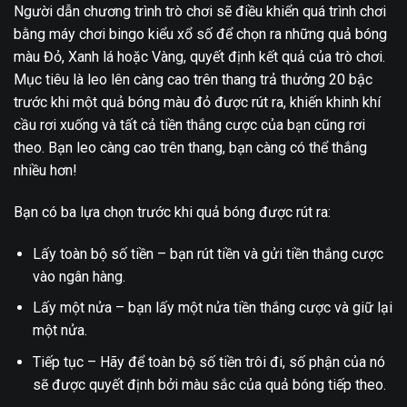
Người dẫn chương trình trò chơi sẽ điều khiển quá trình chơi
bằng máy chơi bingo kiểu xổ số để chọn ra những quả bóng
màu Đỏ, Xanh lá hoặc Vàng, quyết định kết quả của trò chơi.
Mục tiêu là leo lên càng cao trên thang trả thưởng 20 bậc
trước khi một quả bóng màu đỏ được rút ra, khiến khinh khí
cầu rơi xuống và tất cả tiền thắng cược của bạn cũng rơi
theo. Bạn leo càng cao trên thang, bạn càng có thể thắng
nhiều hơn!
Bạn có ba lựa chọn trước khi quả bóng được rút ra:
Lấy toàn bộ số tiền – bạn rút tiền và gửi tiền thắng cược
vào ngân hàng.
Lấy một nửa – bạn lấy một nửa tiền thắng cược và giữ lại
một nửa.
Tiếp tục – Hãy để toàn bộ số tiền trôi đi, số phận của nó
sẽ được quyết định bởi màu sắc của quả bóng tiếp theo.